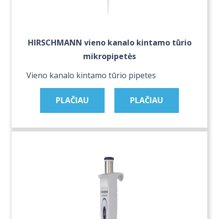
HIRSCHMANN vieno kanalo kintamo tūrio
mikropipetės
Vieno kanalo kintamo tūrio pipetes
PLAČIAU
PLAČIAU