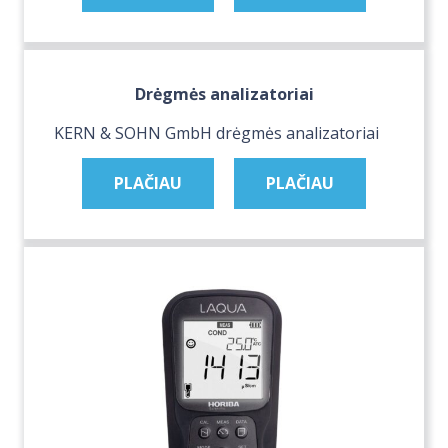
Drėgmės analizatoriai
KERN & SOHN GmbH drėgmės analizatoriai
PLAČIAU
PLAČIAU