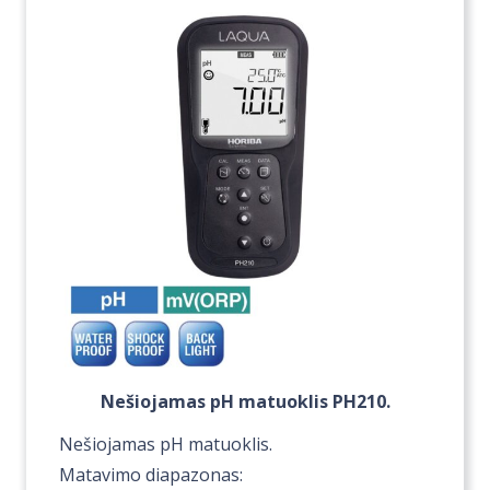
575,00 €
Nešiojamas pH matuoklis PH210.
Nešiojamas pH matuoklis.
Matavimo diapazonas: