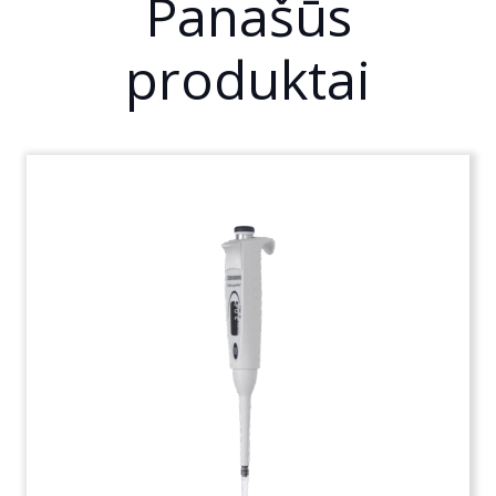
Panašūs
produktai