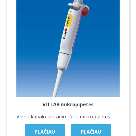
VITLAB mikropipetės
Vieno kanalo kintamo tūrio mikropipetės
PLAČIAU
PLAČIAU