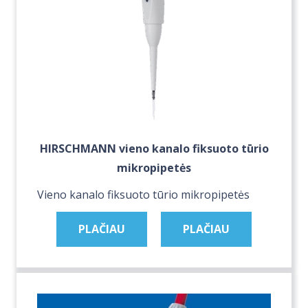
HIRSCHMANN vieno kanalo fiksuoto tūrio
mikropipetės
Vieno kanalo fiksuoto tūrio mikropipetės
PLAČIAU
PLAČIAU